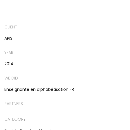
CLIENT
APIS
YEAR
2014
WE DID
Enseignante en alphabétisation FR
PARTNERS
CATEGORY